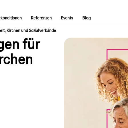
konditionen
Referenzen
Events
Blog
it, Kirchen und Sozialverbände
gen für
irchen