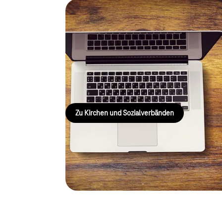
Digitalisierung in Kirchen
Sozialverbänden
Unsere Lösungen vernetzen kirchliche und soziale
die Kommunikation und ermöglichen digitale Bildu
zeitgemäß und interaktiv.
Zu Kirchen und Sozialverbänden