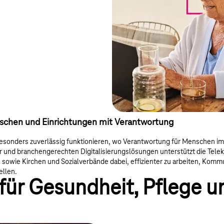
nschen und Einrichtungen mit Verantwortung
esonders zuverlässig funktionieren, wo Verantwortung für Menschen im 
r und branchengerechten Digitalisierungslösungen unterstützt die Tele
sowie Kirchen und Sozialverbände dabei, effizienter zu arbeiten, Kommu
ellen.
 für Gesundheit, Pflege u