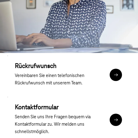
Rückrufwunsch
Vereinbaren Sie einen telefonischen
Jetzt Rückr
Rückrufwunsch mit unserem Team.
Kontaktformular
Senden Sie uns Ihre Fragen bequem via
Jetzt Formu
Kontaktformular zu. Wir melden uns
schnellstmöglich.