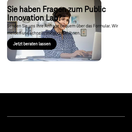
Sie haben Fragen zum Public
Innovation Lab?
Senden Sie uns Ihre Anfrage bequem über das Formular. Wir
melden uns schnellstmöglich bei Ihnen.
Jetzt beraten lassen
Unsere Themen
Öffentliche Verwaltung
Hilfe & Support