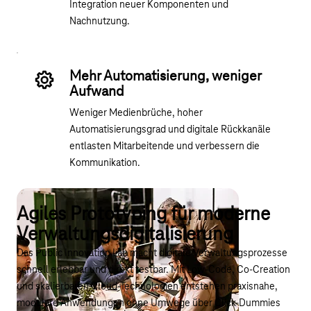
Integration neuer Komponenten und
Nachnutzung.
Mehr Automatisierung, weniger
Aufwand
Weniger Medienbrüche, hoher
Automatisierungsgrad und digitale Rückkanäle
entlasten Mitarbeitende und verbessern die
Kommunikation.
Agiles Prototyping für moderne
Verwaltungsdigitalisierung
Das Public Innovation Lab macht digitale Verwaltungsprozesse
schnell erlebbar und direkt testbar. Mit Low-Code, Co-Creation
und skalierbaren Cloud-Technologien entstehen praxisnahe,
modulare Anwendungen ohne Umwege über Click-Dummies