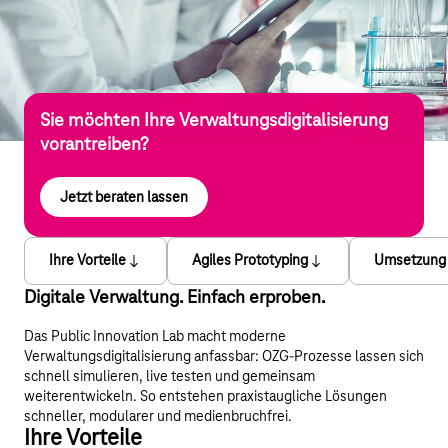
Sie möchten Ihre Verwaltungsdigitalisierung
vorantreiben?
Jetzt beraten lassen
Ihre Vorteile
Agiles Prototyping
Umsetzung
Digitale Verwaltung. Einfach erproben.
Das Public Innovation Lab macht moderne
Verwaltungsdigitalisierung anfassbar: OZG-Prozesse lassen sich
schnell simulieren, live testen und gemeinsam
weiterentwickeln. So entstehen praxistaugliche Lösungen
schneller, modularer und medienbruchfrei.
Ihre Vorteile