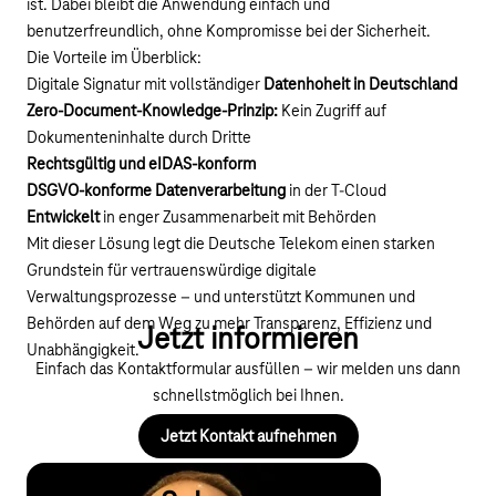
ist. Dabei bleibt die Anwendung einfach und
benutzerfreundlich, ohne Kompromisse bei der Sicherheit.
Die Vorteile im Überblick:
Digitale Signatur mit vollständiger
Datenhoheit in Deutschland
Zero-Document-Knowledge-Prinzip:
Kein Zugriff auf
Dokumenteninhalte durch Dritte
Rechtsgültig und eIDAS-konform
DSGVO-konforme Datenverarbeitung
in der T-Cloud
Entwickelt
in enger Zusammenarbeit mit Behörden
Mit dieser Lösung legt die Deutsche Telekom einen starken
Grundstein für vertrauenswürdige digitale
Verwaltungsprozesse – und unterstützt Kommunen und
Behörden auf dem Weg zu mehr Transparenz, Effizienz und
Jetzt informieren
Unabhängigkeit.
Einfach das Kontaktformular ausfüllen – wir melden uns dann
schnellstmöglich bei Ihnen.
Jetzt Kontakt aufnehmen