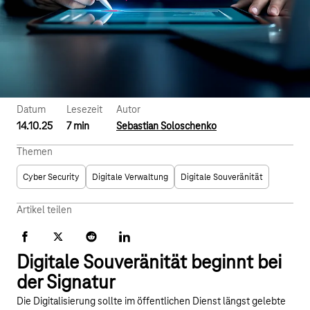
Datum
Lesezeit
Autor
14.10.25
7 min
Sebastian Soloschenko
Themen
Cyber Security
Digitale Verwaltung
Digitale Souveränität
Artikel teilen
Facebook
X
Reddit
LinkedIn
Digitale Souveränität beginnt bei
der Signatur
Die Digitalisierung sollte im öffentlichen Dienst längst gelebte