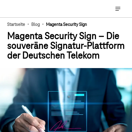
Hauptnavigation
Hauptna
·
·
Startseite
Blog
Magenta Security Sign
Magenta Security Sign – Die
souveräne Signatur-Plattform
der Deutschen Telekom