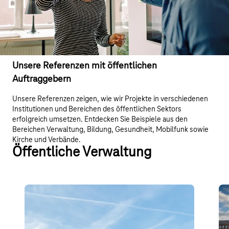
Unsere Referenzen mit öffentlichen
Auftraggebern
Unsere Referenzen zeigen, wie wir Projekte in verschiedenen
Institutionen und Bereichen des öffentlichen Sektors
erfolgreich umsetzen. Entdecken Sie Beispiele aus den
Bereichen Verwaltung, Bildung, Gesundheit, Mobilfunk sowie
Kirche und Verbände.
Öffentliche Verwaltung
Deutsche Rentenversicherung
In
Hessen
Die