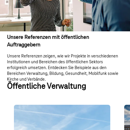
Unsere Referenzen mit öffentlichen
Auftraggebern
Unsere Referenzen zeigen, wie wir Projekte in verschiedenen
Institutionen und Bereichen des öffentlichen Sektors
erfolgreich umsetzen. Entdecken Sie Beispiele aus den
Bereichen Verwaltung, Bildung, Gesundheit, Mobilfunk sowie
Kirche und Verbände.
Öffentliche Verwaltung
Deutsche Rentenversicherung
In
Hessen
Die