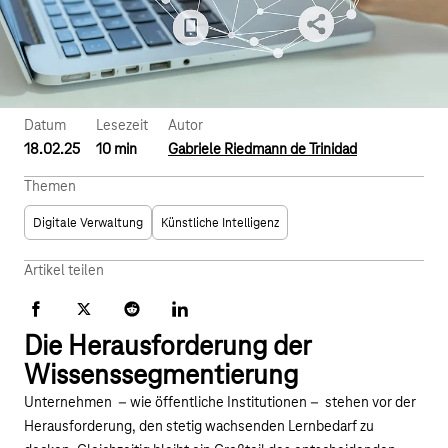
Datum
Lesezeit
Autor
18.02.25
10 min
Gabriele Riedmann de Trinidad
Themen
Digitale Verwaltung
Künstliche Intelligenz
Artikel teilen
Facebook
X
Reddit
LinkedIn
Die Herausforderung der
Wissenssegmentierung
Unternehmen – wie öffentliche Institutionen – stehen vor der
Herausforderung, den stetig wachsenden Lernbedarf zu