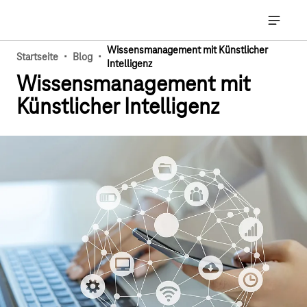
Hauptnavigation
Hauptna
Wissensmanagement mit Künstlicher
·
·
Startseite
Blog
Intelligenz
Wissensmanagement mit
Künstlicher Intelligenz