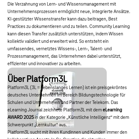
Die Verzahnung von Lern- und Wissensmanagement mit
Unternehmensprozessen ermöglicht neue, integrierte Ansätze.
KI-gestützter Wissenstransfer kann dazu beitragen, Best
Practices zu dokumentieren und zu teilen. Community Learning
kann diesen Transfer zusätzlich unterstützen, indem Wissen
kollektiv validiert und erweitert wird. So entsteht ein
umfassendes, vernetztes Wissens-, Lern-, Talent- und
Prozessmanagement, das Unternehmen dabei unterstützt,
effizienter und innovativer zu arbeiten.
Über Platform3L
Platform3L (3L = Lebenslanges Lernen) ist ein preisgekröntes
deutsches Unternehmen im Bereich Bildungstechnologie für
Schulen und Unternehmen und Partner der Telekom. Das
eLearning Journal zeichnete Platform3L mit dem
eLearning
AWARD 2025
in der Kategorie „Künstliche Intelligenz“ mit dem
Schwerpunkt „Lernkultur“ aus.
Platform3L sucht mit ihren Kundinnen und Kunden immer den