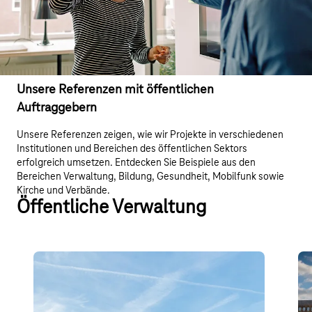
Unsere Referenzen mit öffentlichen
Auftraggebern
Unsere Referenzen zeigen, wie wir Projekte in verschiedenen
Institutionen und Bereichen des öffentlichen Sektors
erfolgreich umsetzen. Entdecken Sie Beispiele aus den
Bereichen Verwaltung, Bildung, Gesundheit, Mobilfunk sowie
Kirche und Verbände.
Öffentliche Verwaltung
Deutsche Rentenversicherung
In
Hessen
Die