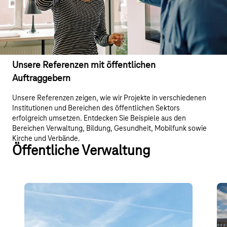
Unsere Referenzen mit öffentlichen
Auftraggebern
Unsere Referenzen zeigen, wie wir Projekte in verschiedenen
Institutionen und Bereichen des öffentlichen Sektors
erfolgreich umsetzen. Entdecken Sie Beispiele aus den
Bereichen Verwaltung, Bildung, Gesundheit, Mobilfunk sowie
Kirche und Verbände.
Öffentliche Verwaltung
Deutsche Rentenversicherung
In
Hessen
Die