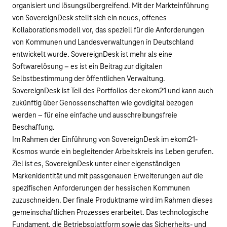
organisiert und lösungsübergreifend. Mit der Markteinführung
von SovereignDesk stellt sich ein neues, offenes
Kollaborationsmodell vor, das speziell für die Anforderungen
von Kommunen und Landesverwaltungen in Deutschland
entwickelt wurde. SovereignDesk ist mehr als eine
Softwarelösung – es ist ein Beitrag zur digitalen
Selbstbestimmung der öffentlichen Verwaltung.
SovereignDesk ist Teil des Portfolios der ekom21 und kann auch
zukünftig über Genossenschaften wie govdigital bezogen
werden – für eine einfache und ausschreibungsfreie
Beschaffung.
Im Rahmen der Einführung von SovereignDesk im ekom21-
Kosmos wurde ein begleitender Arbeitskreis ins Leben gerufen.
Ziel ist es, SovereignDesk unter einer eigenständigen
Markenidentität und mit passgenauen Erweiterungen auf die
spezifischen Anforderungen der hessischen Kommunen
zuzuschneiden. Der finale Produktname wird im Rahmen dieses
gemeinschaftlichen Prozesses erarbeitet. Das technologische
Fundament, die Betriebsplattform sowie das Sicherheits- und