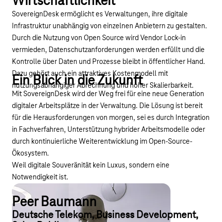
Wirtschaftlichkeit
SovereignDesk ermöglicht es Verwaltungen, ihre digitale
Infrastruktur unabhängig von einzelnen Anbietern zu gestalten.
Durch die Nutzung von Open Source wird Vendor Lock-in
vermieden, Datenschutzanforderungen werden erfüllt und die
Kontrolle über Daten und Prozesse bleibt in öffentlicher Hand.
Dazu gehört auch ein attraktives Kostenmodell mit
Ein Blick in die Zukunft
nutzungsabhängiger Abrechnung und hoher Skalierbarkeit.
Mit SovereignDesk wird der Weg frei für eine neue Generation
digitaler Arbeitsplätze in der Verwaltung. Die Lösung ist bereit
für die Herausforderungen von morgen, sei es durch Integration
in Fachverfahren, Unterstützung hybrider Arbeitsmodelle oder
durch kontinuierliche Weiterentwicklung im Open-Source-
Ökosystem.
Weil digitale Souveränität kein Luxus, sondern eine
Notwendigkeit ist.
Peer Baumann
Deutsche Telekom, Business Development,