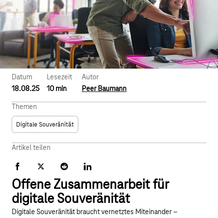
Datum
Lesezeit
Autor
18.08.25
10 min
Peer Baumann
Themen
Digitale Souveränität
Artikel teilen
Facebook
X
Reddit
LinkedIn
Offene Zusammenarbeit für
digitale Souveränität
Digitale Souveränität braucht vernetztes Miteinander –