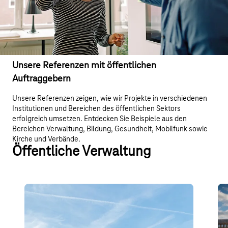
Unsere Referenzen mit öffentlichen
Auftraggebern
Unsere Referenzen zeigen, wie wir Projekte in verschiedenen
Institutionen und Bereichen des öffentlichen Sektors
erfolgreich umsetzen. Entdecken Sie Beispiele aus den
Bereichen Verwaltung, Bildung, Gesundheit, Mobilfunk sowie
Kirche und Verbände.
Öffentliche Verwaltung
Deutsche Rentenversicherung
In
Hessen
Die