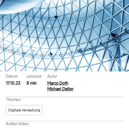
Datum
Lesezeit
Autor
17.10.23
8 min
Marco Doth
Michael Datler
Themen
Digitale Verwaltung
Artikel teilen