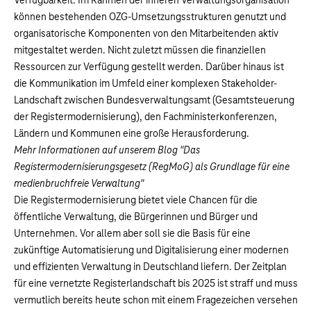
Verfügbarkeit. Im Rahmen der inneren Verwaltungsorganisation
können bestehenden OZG-Umsetzungsstrukturen genutzt und
organisatorische Komponenten von den Mitarbeitenden aktiv
mitgestaltet werden. Nicht zuletzt müssen die finanziellen
Ressourcen zur Verfügung gestellt werden. Darüber hinaus ist
die Kommunikation im Umfeld einer komplexen Stakeholder-
Landschaft zwischen Bundesverwaltungsamt (Gesamtsteuerung
der Registermodernisierung), den Fachministerkonferenzen,
Ländern und Kommunen eine große Herausforderung.
Mehr Informationen auf unserem
Blog "Das
Registermodernisierungsgesetz (RegMoG) als Grundlage für eine
medienbruchfreie Verwaltung"
Die Registermodernisierung bietet viele Chancen für die
öffentliche Verwaltung, die Bürgerinnen und Bürger und
Unternehmen. Vor allem aber soll sie die Basis für eine
zukünftige Automatisierung und Digitalisierung einer modernen
und effizienten Verwaltung in Deutschland liefern. Der Zeitplan
für eine vernetzte Registerlandschaft bis 2025 ist straff und muss
vermutlich bereits heute schon mit einem Fragezeichen versehen