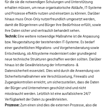
für die sie die notwendigen Schulungen und Unterstützung
erhalten müssen, um neue organisatorische Abläufe, IT-Systeme
und Prozesse effektiv nutzen und einsetzen zu können. Darüber
hinaus muss Once-Only nutzerfreundlich umgesetzt werden,
damit die Bürgerinnen und Bürger ihre Bedürfnisse erfüllt, sowie
ihre Daten sicher und vertraulich behandelt sehen.
Technik:
Eine weitere notwendige Maßnahme ist die Anpassung
bzw. Neugestaltung der bestehenden IT-Systeme. Es bedarf
einer ganzheitlichen Migrations- und Vorgehensberatung sowie
Entscheidung, ob Altsysteme modernisiert oder grundlegend
neue technische Strukturen geschaffen werden sollten. Darüber
hinaus ist die Gewährleistung der Informations- &
Datensicherheit essenziell. Dies wird durch die Anwendung von
Sicherheitsmaßnahmen wie Verschlüsselung, Firewalls und
Zugangskontrollen erreicht, um sicherzustellen, dass die Daten
der Bürger und Unternehmen geschützt sind und nicht
missbraucht werden. Letztlich ist eine ausfallsichere 24/7
Verfügbarkeit der Daten zu gewährleisten.
Prozesse:
Zum einen sind dies die externen Prozesse, also die