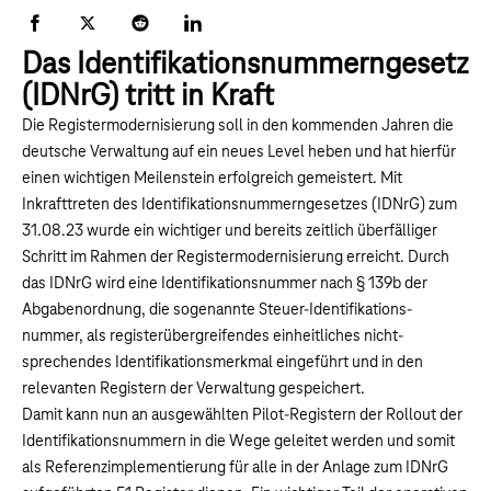
Facebook
X
Reddit
LinkedIn
Das Identifikationsnummerngesetz
(IDNrG) tritt in Kraft
Die Registermodernisierung soll in den kommenden Jahren die
deutsche Verwaltung auf ein neues Level heben und hat hierfür
einen wichtigen Meilenstein erfolgreich gemeistert. Mit
Inkrafttreten des Identifikationsnummerngesetzes (IDNrG) zum
31.08.23 wurde ein wichtiger und bereits zeitlich überfälliger
Schritt im Rahmen der Registermodernisierung erreicht. Durch
das IDNrG wird eine Identifikationsnummer nach § 139b der
Abgabenordnung, die sogenannte Steuer-Identifikations-
nummer, als registerübergreifendes einheitliches nicht-
sprechendes Identifikationsmerkmal eingeführt und in den
relevanten Registern der Verwaltung gespeichert.
Damit kann nun an ausgewählten Pilot-Registern der Rollout der
Identifikationsnummern in die Wege geleitet werden und somit
als Referenzimplementierung für alle in der Anlage zum IDNrG