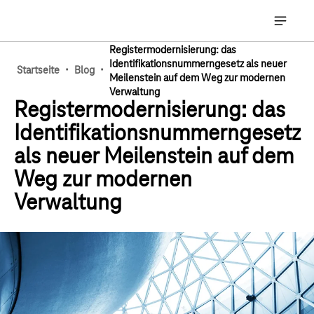
Hauptnavigation
Hauptna
Registermodernisierung: das
Identifikationsnummerngesetz als neuer
·
·
Startseite
Blog
Meilenstein auf dem Weg zur modernen
Verwaltung
Registermodernisierung: das
Identifikationsnummerngesetz
als neuer Meilenstein auf dem
Weg zur modernen
Verwaltung