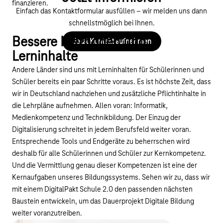
finanzieren.
Einfach das Kontaktformular ausfüllen – wir melden uns dann
schnellstmöglich bei Ihnen.
Bessere Methoden und
Jetzt Kontakt aufnehmen
Lerninhalte
Andere Länder sind uns mit Lerninhalten für Schülerinnen und
Schüler bereits ein paar Schritte voraus. Es ist höchste Zeit, dass
wir in Deutschland nachziehen und zusätzliche Pflichtinhalte in
die Lehrpläne aufnehmen. Allen voran: Informatik,
Medienkompetenz und Technikbildung. Der Einzug der
Digitalisierung schreitet in jedem Berufsfeld weiter voran.
Entsprechende Tools und Endgeräte zu beherrschen wird
deshalb für alle Schülerinnen und Schüler zur Kernkompetenz.
Und die Vermittlung genau dieser Kompetenzen ist eine der
Kernaufgaben unseres Bildungssystems. Sehen wir zu, dass wir
mit einem DigitalPakt Schule 2.0 den passenden nächsten
Baustein entwickeln, um das Dauerprojekt Digitale Bildung
weiter voranzutreiben.