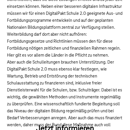
einsetzen können. Neben einer besseren digitalen Infrastruktur
müssen wir für einen DigitalPakt Schule 2.0 geeignete Aus- und
Fortbildungsprogramme entwickeln und auf der geplanten
Nationalen Bildungsplattform zentral zur Verfügung stellen.
Weiterbildung darf dort aber nicht aufhören:
Fortbildungsgesetze und Richtlinien müssen den für diese
Fortbildung nötigen zeitlichen und finanziellen Rahmen regeln.
Hier gilt es vor allem die Länder in die Pflicht zu nehmen.
Aber auch die Schulleitungen brauchen Unterstützung. Der
DigitalPakt Schule 2.0 muss ebenso klar festlegen, wie
Wartung, Betrieb und Entstörung der technischen
Schulausstattung zu finanzieren sind, inklusive freier
Dienstleisterwahl für die Schulen, bzw. Schulträger. Dabei ist es
wichtig, die gewählten Methoden und Instrumente regelmäßig
zu überprüfen. Eine wissenschaftlich fundierte Begleitung soll
das Niveau der digitalen Bildung regelmäßig prüfen und bei
Bedarf Verbesserungen anregen. Aber auch das muss finanziert
werden, daher muss der Bund diese Maßnahme auch voll
Jetzt informieren