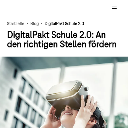
Hauptnavigation
Hauptna
·
·
Startseite
Blog
DigitalPakt Schule 2.0
DigitalPakt Schule 2.0: An
den richtigen Stellen fördern