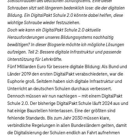
Stellschrauben des deutschen Schulsystems. Eine dieser
Schrauben sitzt seit längerem bedenklich lose: die der digitalen
Bildung. Ein DigitalPakt Schule 2.0 könnte dabei helfen, diese
wichtige Schraube wieder festzuziehen.
Doch wie kann ein DigitalPakt Schule 2.0 aktuelle
Herausforderungen unseres Bildungssystems nachhaltig
bewältigen? In dieser Blogserie möchte ich mögliche Lösungen
aufzeigen. Teil 2: Bessere digitale Infrastruktur und passende
Unterstützung für Lehrkräfte.
Fünf Milliarden Euro für bessere digitale Bildung: Als Bund und
Länder 2019 den ersten DigitalPakt verabschiedeten, war die
Euphorie groß. Seitdem haben sich digitale Infrastruktur und
Unterricht an deutschen Schulen durchaus verbessert.
Dennoch müssen wir nun nachlegen – mit einem DigitalPakt
Schule 2.0. Der bisherige DigitalPakt Schule läuft 2024 aus und
hat einige Baustellen hinterlassen. Eine der größten sind
fehlende Standards. Bis zum Jahr 2030 müssen klare,
verbindliche Regelungen in allen Bundesländern gelten, damit
die Digitalisierung der Schulen endlich an Fahrt aufnehmen