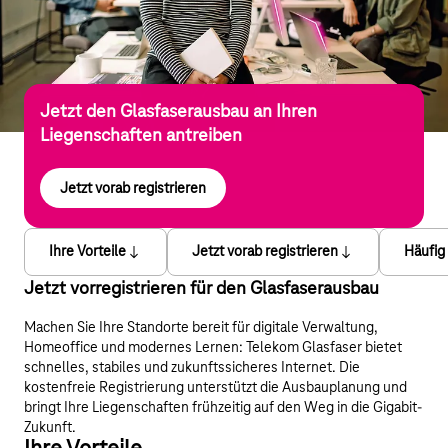
Jetzt den Glasfaserausbau an Ihren
Liegenschaften antreiben
Jetzt vorab registrieren
Ihre Vorteile
Jetzt vorab registrieren
Häufig
Jetzt vorregistrieren für den Glasfaserausbau
Machen Sie Ihre Standorte bereit für digitale Verwaltung,
Homeoffice und modernes Lernen: Telekom Glasfaser bietet
schnelles, stabiles und zukunftssicheres Internet. Die
kostenfreie Registrierung unterstützt die Ausbauplanung und
bringt Ihre Liegenschaften frühzeitig auf den Weg in die Gigabit-
Zukunft.