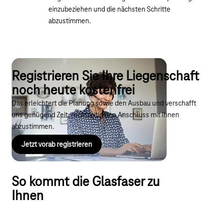
einzubeziehen und die nächsten Schritte
abzustimmen.
Registrieren Sie Ihre Liegenschaft
noch heute kostenfrei
Das erleichtert die Planung sowie den Ausbau und verschafft
uns genügend Zeit, rechtzeitig den Anschluss mit Ihnen
abzustimmen.
Jetzt vorab registrieren
So kommt die Glasfaser zu
Ihnen