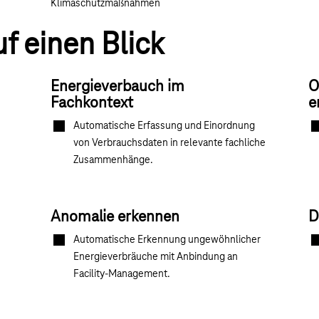
Klimaschutzmaßnahmen
f einen Blick
Energieverbauch im
O
Fachkontext
e
Automatische Erfassung und Einordnung
von Verbrauchsdaten in relevante fachliche
Zusammenhänge.
Anomalie erkennen
D
Automatische Erkennung ungewöhnlicher
Energieverbräuche mit Anbindung an
Facility‑Management.