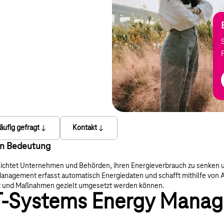
äufig gefragt
Kontakt
 an Bedeutung
pflichtet Unternehmen und Behörden, ihren Energieverbrauch zu senk
nagement erfasst automatisch Energiedaten und schafft mithilfe von An
nt und Maßnahmen gezielt umgesetzt werden können.
t T-Systems Energy Mana