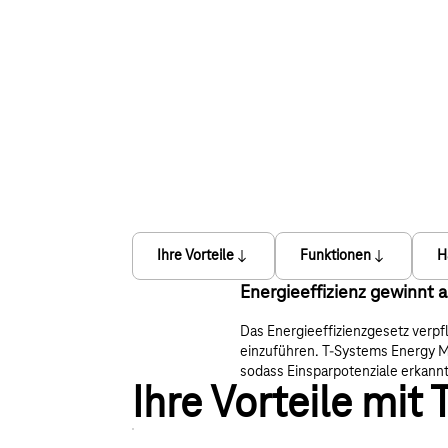
Ihre Vorteile
Funktionen
H
Energieeffizienz gewinnt
Das Energieeffizienzgesetz ver
einzuführen. T‑Systems Energy Ma
sodass Einsparpotenziale erkan
Ihre Vorteile mi