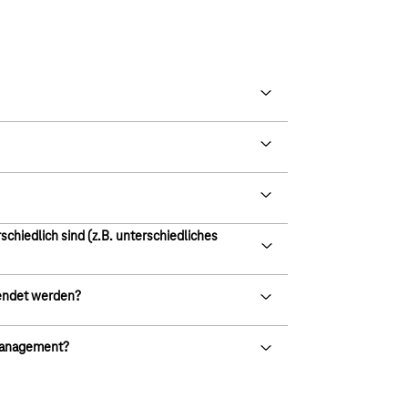
chiedlich sind (z.B. unterschiedliches
endet werden?
nmanagement?