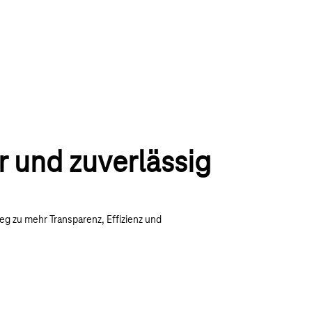
r und zuverlässig
g zu mehr Transparenz, Effizienz und