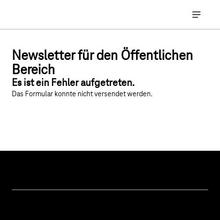
Hauptnavigation
Hauptna
Newsletter für den Öffentlichen
Bereich
Es ist ein Fehler aufgetreten.
Das Formular konnte nicht versendet werden.
Unsere Themen
Öffentliche Verwaltung
Hilfe & Support